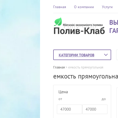
Главная
О компании
Услуги
ВЫ
ГА
КАТЕГОРИИ ТОВАРОВ
Главная
 > 
емкость прямоугольная
емкость прямоугольн
Цена
от
до