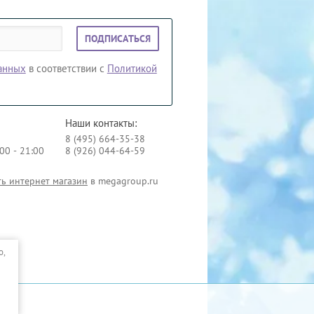
ПОДПИСАТЬСЯ
данных
в соответствии с
Политикой
Наши контакты:
8 (495) 664-35-38
00 - 21:00
8 (926) 044-64-59
ть интернет магазин
в megagroup.ru
о,