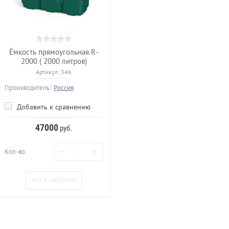
Ёмкость прямоугольная R-
2000 ( 2000 литров)
Артикул:
346
Производитель:
Россия
Добавить к сравнению
47000
руб.
−
+
Кол-во:
НЕТ В НАЛИЧИИ