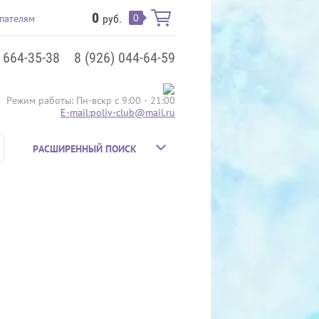
0
0
пателям
руб.
) 664-35-38
8 (926) 044-64-59
Режим работы: Пн-вскр с 9:00 - 21:00
E-mail:poliv-club@mail.ru
РАСШИРЕННЫЙ ПОИСК