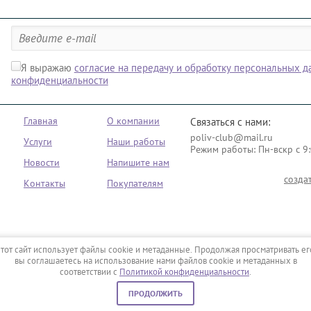
Я выражаю
согласие на передачу и обработку персональных 
конфиденциальности
Главная
О компании
Связаться с нами:
poliv-club@mail.ru
Услуги
Наши работы
Режим работы: Пн-вскр с 9:
Новости
Напишите нам
созда
Контакты
Покупателям
тот сайт использует файлы cookie и метаданные. Продолжая просматривать ег
вы соглашаетесь на использование нами файлов cookie и метаданных в
соответствии с
Политикой конфиденциальности
.
ПРОДОЛЖИТЬ
0
0
0
руб.
Сравнение