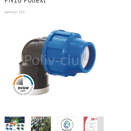
PN16 Poliext
Артикул:
285