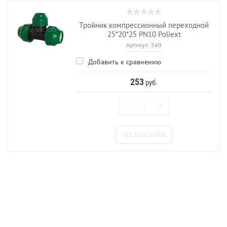
Тройник компрессионный переходной
25*20*25 PN10 Poliext
Артикул:
540
Добавить к сравнению
253
руб.
−
+
НЕТ В НАЛИЧИИ