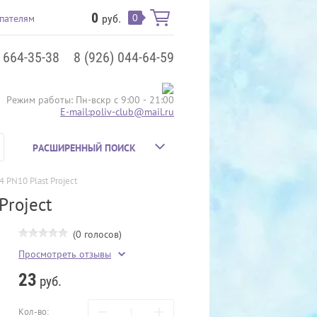
0
0
пателям
руб.
) 664-35-38
8 (926) 044-64-59
Режим работы: Пн-вскр с 9:00 - 21:00
E-mail:poliv-club@mail.ru
РАСШИРЕННЫЙ ПОИСК
 PN10 Plast Project
Project
(0 голосов)
Просмотреть отзывы
23
руб.
−
+
Кол-во: