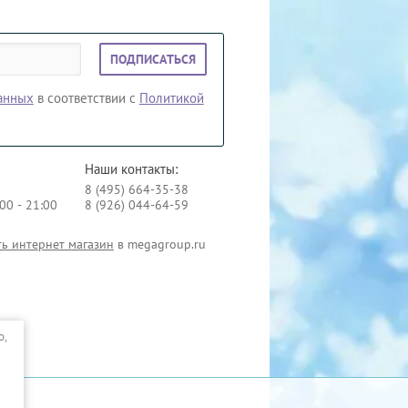
ПОДПИСАТЬСЯ
данных
в соответствии с
Политикой
Наши контакты:
8 (495) 664-35-38
00 - 21:00
8 (926) 044-64-59
ть интернет магазин
в megagroup.ru
о,