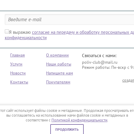
Я выражаю
согласие на передачу и обработку персональных 
конфиденциальности
Главная
О компании
Связаться с нами:
poliv-club@mail.ru
Услуги
Наши работы
Режим работы: Пн-вскр с 9:
Новости
Напишите нам
созда
Контакты
Покупателям
тот сайт использует файлы cookie и метаданные. Продолжая просматривать ег
вы соглашаетесь на использование нами файлов cookie и метаданных в
соответствии с
Политикой конфиденциальности
.
ПРОДОЛЖИТЬ
0
0
0
руб.
Сравнение